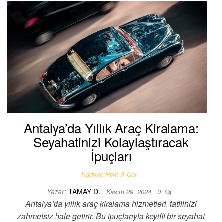
Antalya’da Yıllık Araç Kiralama:
Seyahatinizi Kolaylaştıracak
İpuçları
Kadriye Rent A Car
Yazar:
TAMAY D.
Kasım 29, 2024
0
Antalya’da yıllık araç kiralama hizmetleri, tatilinizi
zahmetsiz hale getirir. Bu ipuçlarıyla keyifli bir seyahat