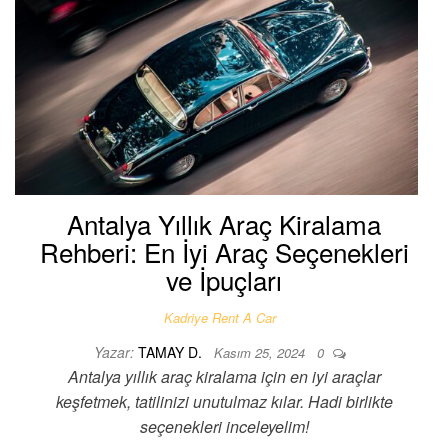
Antalya Yıllık Araç Kiralama
Rehberi: En İyi Araç Seçenekleri
ve İpuçları
Kadriye Rent A Car
Yazar:
TAMAY D.
Kasım 25, 2024
0
Antalya yıllık araç kiralama için en iyi araçlar
keşfetmek, tatilinizi unutulmaz kılar. Hadi birlikte
seçenekleri inceleyelim!