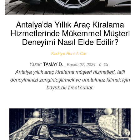
Antalya’da Yıllık Araç Kiralama
Hizmetlerinde Mükemmel Müşteri
Deneyimi Nasıl Elde Edilir?
Kadriye Rent A Car
Yazar:
TAMAY D.
Kasım 27, 2024
0
Antalya yıllık araç kiralama müşteri hizmetleri, tatil
deneyiminizi zenginleştirmek ve unutulmaz kılmak için
büyük bir fırsat sunar.