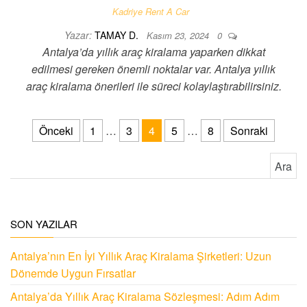
Kadriye Rent A Car
Yazar:
TAMAY D.
Kasım 23, 2024
0
Antalya’da yıllık araç kiralama yaparken dikkat
edilmesi gereken önemli noktalar var. Antalya yıllık
araç kiralama önerileri ile süreci kolaylaştırabilirsiniz.
Yazı sayfalaması
Önceki
1
…
3
4
5
…
8
Sonraki
Arama:
SON YAZILAR
Antalya’nın En İyi Yıllık Araç Kiralama Şirketleri: Uzun
Dönemde Uygun Fırsatlar
Antalya’da Yıllık Araç Kiralama Sözleşmesi: Adım Adım