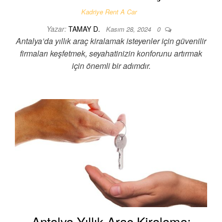
Kadriye Rent A Car
Yazar:
TAMAY D.
Kasım 28, 2024
0
Antalya’da yıllık araç kiralamak isteyenler için güvenilir
firmaları keşfetmek, seyahatinizin konforunu artırmak
için önemli bir adımdır.
Antalya Yıllık Araç Kiralama: