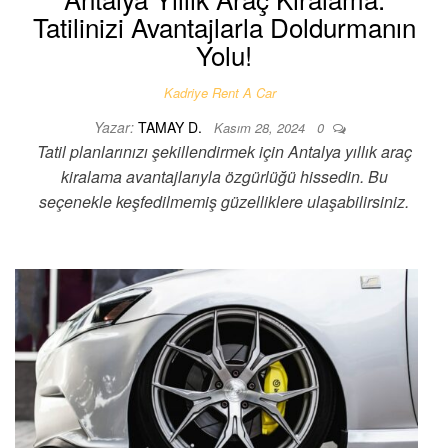
Tatilinizi Avantajlarla Doldurmanın
Yolu!
Kadriye Rent A Car
Yazar:
TAMAY D.
Kasım 28, 2024
0
Tatil planlarınızı şekillendirmek için Antalya yıllık araç
kiralama avantajlarıyla özgürlüğü hissedin. Bu
seçenekle keşfedilmemiş güzelliklere ulaşabilirsiniz.