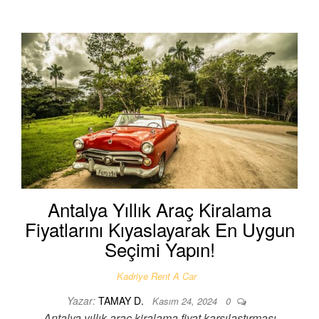
Antalya Yıllık Araç Kiralama
Fiyatlarını Kıyaslayarak En Uygun
Seçimi Yapın!
Kadriye Rent A Car
Yazar:
TAMAY D.
Kasım 24, 2024
0
Antalya yıllık araç kiralama fiyat karşılaştırması