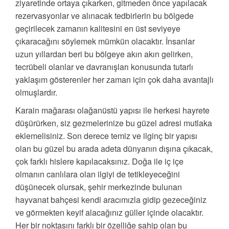
ziyaretinde ortaya çıkarken, gitmeden önce yapılacak
rezervasyonlar ve alınacak tedbirlerin bu bölgede
geçirilecek zamanın kalitesini en üst seviyeye
çıkaracağını söylemek mümkün olacaktır. İnsanlar
uzun yıllardan beri bu bölgeye akın akın gelirken,
tecrübeli olanlar ve davranışları konusunda tutarlı
yaklaşım gösterenler her zaman için çok daha avantajlı
olmuşlardır.
Karain mağarası olağanüstü yapısı ile herkesi hayrete
düşürürken, siz gezmelerinize bu güzel adresi mutlaka
eklemelisiniz. Son derece temiz ve ilginç bir yapısı
olan bu güzel bu arada adeta dünyanın dışına çıkacak,
çok farklı hislere kapılacaksınız. Doğa ile iç içe
olmanın canlılara olan ilgiyi de tetikleyeceğini
düşünecek olursak, şehir merkezinde bulunan
hayvanat bahçesi kendi aracımızla gidip gezeceğiniz
ve görmekten keyif alacağınız güller içinde olacaktır.
Her bir noktasını farklı bir özelliğe sahip olan bu