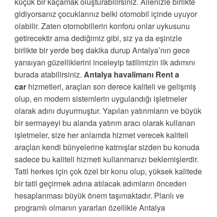
küçük bir kaçamak oluşturabilirsiniz. Ailenizle birlikte
gidiyorsanız çocuklarınız belki otomobil içinde uyuyor
olabilir. Zaten otomobillerin konforu onlar uykusunu
getirecektir ama dediğimiz gibi, siz ya da eşinizle
birlikte bir yerde beş dakika durup Antalya’nın gece
yansıyan güzelliklerini inceleyip tatilimizin ilk adımını
burada atabilirsiniz.
Antalya havalimanı Rent a
car
hizmetleri, araçları son derece kaliteli ve gelişmiş
olup, en modern sistemlerin uygulandığı işletmeler
olarak adını duyurmuştur. Yapılan yatırımların ve büyük
bir sermayeyi bu alanda yatırım aracı olarak kullanan
işletmeler, size her anlamda hizmet verecek kaliteli
araçları kendi bünyelerine katmışlar sizden bu konuda
sadece bu kaliteli hizmeti kullanmanızı beklemişlerdir.
Tatil herkes için çok özel bir konu olup, yüksek kalitede
bir tatil geçirmek adına atılacak adımların önceden
hesaplanması büyük önem taşımaktadır. Planlı ve
programlı olmanın yararları özellikle Antalya