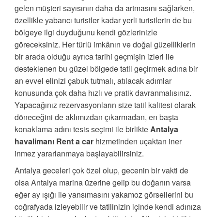
gelen müşteri sayısının daha da artmasını sağlarken,
özellikle yabancı turistler kadar yerli turistlerin de bu
bölgeye ilgi duyduğunu kendi gözlerinizle
göreceksiniz. Her türlü imkânın ve doğal güzelliklerin
bir arada olduğu ayrıca tarihi geçmişin izleri ile
desteklenen bu güzel bölgede tatil geçirmek adına bir
an evvel elinizi çabuk tutmalı, atılacak adımlar
konusunda çok daha hızlı ve pratik davranmalısınız.
Yapacağınız rezervasyonların size tatil kalitesi olarak
döneceğini de aklımızdan çıkarmadan, en başta
konaklama adını tesis seçimi ile birlikte
Antalya
havalimanı Rent a car
hizmetinden uçaktan iner
inmez yararlanmaya başlayabilirsiniz.
Antalya geceleri çok özel olup, gecenin bir vakti de
olsa Antalya marina üzerine gelip bu doğanın varsa
eğer ay ışığı ile yansımasını yakamoz görsellerini bu
coğrafyada izleyebilir ve tatilinizin içinde kendi adınıza