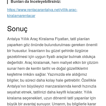
Bunları da İnceleyebilirsiniz:
https://www.rentacarantalya.net/yillik-arac-
kiralamarentacar
Sonuç
Antalya Yıllık Araç Kiralama Fiyatları, tatil planları
yaparken göz önünde bulundurulması gereken önemli
bir husustur. İnsanların bu güzel şehirde özgürce
gezebilmesi için uygun fiyatlı araçlar bulmak oldukça
değerlidir. Araç kiralamak, hem maliyet etkin bir çözüm
sunar hem de kentin tarihi ve doğal güzelliklerini
keşfetme imkânı sağlar. Yazımızda ele aldığımız
bilgiler, bu süreci daha kolay hale getirebilir. Özellikle
Antalya’nın büyüleyici manzaralarında kendi hızınızla
seyahat etmek, tatilinizi daha keyifli kılacaktır. Yıllık
kiralama seçenekleri, uzun dönemli tatil yapanlar için
büyük bir avantaj sunuyor. Umarım, bu bilgilerle karar