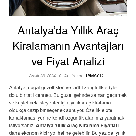
Antalya’da Yıllık Araç
Kiralamanın Avantajları
ve Fiyat Analizi
Yazar:
TAMAY D.
Aralık 28, 2024
0
Antalya, doğal güzellikleri ve tarihi zenginlikleriyle
dolu bir tatil cenneti. Bu güzel şehirde zaman geçirmek
ve keşfetmek isteyenler için, yıllık araç kiralama
oldukça cazip bir seçenek sunuyor. Özellikle otel
konaklaması yerine kendi özgürlük alanınızı yaratmak
istiyorsanız,
Antalya Yıllık Araç Kiralama Fiyatları
daha ekonomik bir yol haline gelebilir. Bu yazıda, yıllık