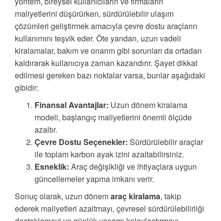
yöntem, bireysel kullanıcıların ve firmaların
maliyetlerini düşürürken, sürdürülebilir ulaşım
çözümleri geliştirmek amacıyla çevre dostu araçların
kullanımını teşvik eder. Öte yandan, uzun vadeli
kiralamalar, bakım ve onarım gibi sorunları da ortadan
kaldırarak kullanıcıya zaman kazandırır. Şayet dikkat
edilmesi gereken bazı noktalar varsa, bunlar aşağıdaki
gibidir:
Finansal Avantajlar:
Uzun dönem kiralama
modeli, başlangıç maliyetlerini önemli ölçüde
azaltır.
Çevre Dostu Seçenekler:
Sürdürülebilir araçlar
ile toplam karbon ayak izini azaltabilirsiniz.
Esneklik:
Araç değişikliği ve ihtiyaçlara uygun
güncellemeler yapma imkanı verir.
Sonuç olarak, uzun dönem
araç kiralama
, takip
ederek maliyetleri azaltmayı, çevresel sürdürülebilirliği
desteklemeyi ve günlük yaşamı kolaylaştırmayı