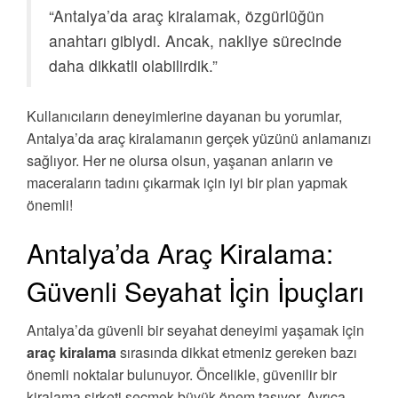
“Antalya’da araç kiralamak, özgürlüğün
anahtarı gibiydi. Ancak, nakliye sürecinde
daha dikkatli olabilirdik.”
Kullanıcıların deneyimlerine dayanan bu yorumlar,
Antalya’da araç kiralamanın gerçek yüzünü anlamanızı
sağlıyor. Her ne olursa olsun, yaşanan anların ve
maceraların tadını çıkarmak için iyi bir plan yapmak
önemli!
Antalya’da Araç Kiralama:
Güvenli Seyahat İçin İpuçları
Antalya’da güvenli bir seyahat deneyimi yaşamak için
araç kiralama
sırasında dikkat etmeniz gereken bazı
önemli noktalar bulunuyor. Öncelikle, güvenilir bir
kiralama şirketi seçmek büyük önem taşıyor. Ayrıca,