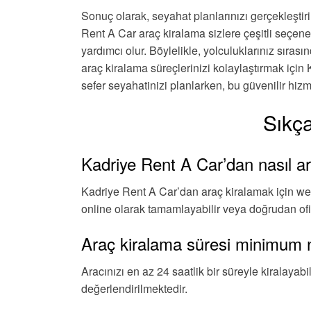
Sonuç olarak, seyahat planlarınızı gerçekleşti
Rent A Car araç kiralama sizlere çeşitli seçene
yardımcı olur. Böylelikle, yolculuklarınız sıra
araç kiralama süreçlerinizi kolaylaştırmak için 
sefer seyahatinizi planlarken, bu güvenilir hi
Sıkç
Kadriye Rent A Car’dan nasıl ara
Kadriye Rent A Car’dan araç kiralamak için web
online olarak tamamlayabilir veya doğrudan ofi
Araç kiralama süresi minimum 
Aracınızı en az 24 saatlik bir süreyle kiralayabi
değerlendirilmektedir.