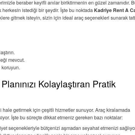
erimizle beraber keyifli anılar biriktirmenin en güzel zamanıdır. 
herkesin istediği bir şeydir. İşte bu noktada
Kadriye Rent A C
iklere gitmek isteyin, sizin için ideal araç seçenekleri sunarak tati
aştırın.
neği mevcut.
e koruyun.
 Planınızı Kolaylaştıran Pratik
ifli hale getirmek için çeşitli hizmetler sunuyor. Araç kiralamada
kiyor. İşte bu süreçte dikkat etmeniz gereken bazı noktalar:
iyet seçenekleriyle bütçenizi aşmadan seyahat etmenizi sağlıyo