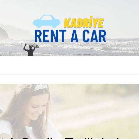
ENT A CAR
ası