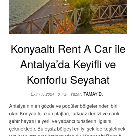
Konyaaltı Rent A Car ile
Antalya’da Keyifli ve
Konforlu Seyahat
Yazar:
TAMAY D.
Ekim 7, 2024
0
Antalya’nın en gözde ve popüler bölgelerinden biri
olan Konyaaltı, uzun plajları, turkuaz denizi ve canlı
şehir hayatı ile yerli ve yabancı turistlerin ilgisini
çekmektedir. Bu eşsiz bölgeyi en iyi şekilde keşfetmek