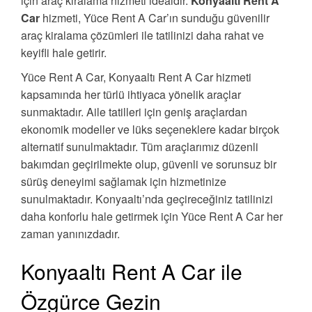
için araç kiralama hizmeti idealdir.
Konyaaltı Rent A
Car
hizmeti, Yüce Rent A Car’ın sunduğu güvenilir
araç kiralama çözümleri ile tatilinizi daha rahat ve
keyifli hale getirir.
Yüce Rent A Car, Konyaaltı Rent A Car hizmeti
kapsamında her türlü ihtiyaca yönelik araçlar
sunmaktadır. Aile tatilleri için geniş araçlardan
ekonomik modeller ve lüks seçeneklere kadar birçok
alternatif sunulmaktadır. Tüm araçlarımız düzenli
bakımdan geçirilmekte olup, güvenli ve sorunsuz bir
sürüş deneyimi sağlamak için hizmetinize
sunulmaktadır. Konyaaltı’nda geçireceğiniz tatilinizi
daha konforlu hale getirmek için Yüce Rent A Car her
zaman yanınızdadır.
Konyaaltı Rent A Car ile
Özgürce Gezin